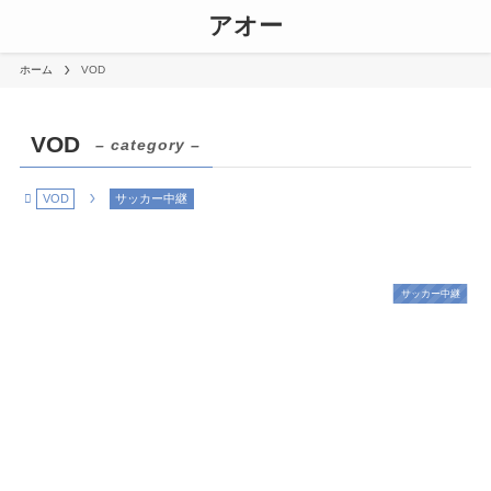
アオー
ホーム
VOD
VOD
– category –
VOD
サッカー中継
サッカー中継