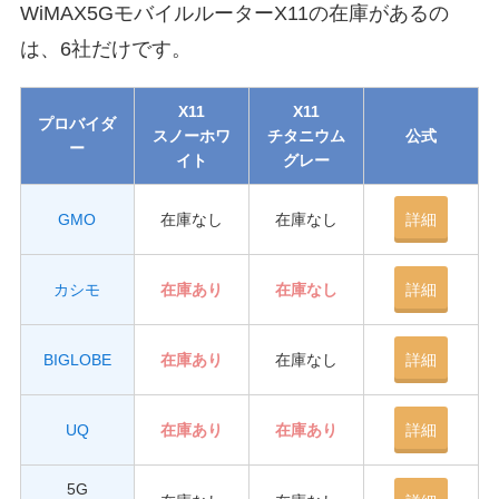
WiMAX5GモバイルルーターX11の在庫があるの
は、6社だけです。
X11
X11
プロバイダ
スノーホワ
チタニウム
公式
ー
イト
グレー
GMO
在庫なし
在庫なし
詳細
カシモ
在庫あり
在庫なし
詳細
BIGLOBE
在庫あり
在庫なし
詳細
UQ
在庫あり
在庫あり
詳細
5G