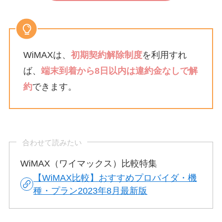
WiMAXは、
初期契約解除制度
を利用すれ
ば、
端末到着から8日以内は違約金なしで解
約
できます。
合わせて読みたい
WiMAX（ワイマックス）比較特集
【WiMAX比較】おすすめプロバイダ・機
種・プラン2023年8月最新版