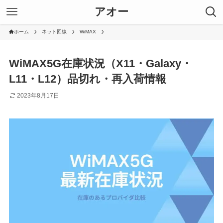
アオー
ホーム
ネット回線
WiMAX
WiMAX5G在庫状況（X11・Galaxy・
L11・L12）品切れ・再入荷情報
2023年8月17日