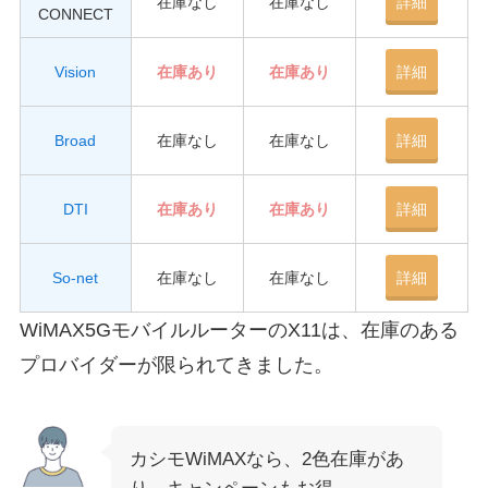
在庫なし
在庫なし
詳細
CONNECT
Vision
在庫あり
在庫あり
詳細
Broad
在庫なし
在庫なし
詳細
DTI
在庫あり
在庫あり
詳細
So-net
在庫なし
在庫なし
詳細
WiMAX5GモバイルルーターのX11は、在庫のある
プロバイダーが限られてきました。
カシモWiMAXなら、2色在庫があ