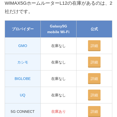
WiMAX5GホームルーターL12の在庫があるのは、2
社だけです。
Galaxy5G
プロバイダー
公式
mobile Wi-Fi
GMO
在庫なし
詳細
カシモ
在庫なし
詳細
BIGLOBE
在庫なし
詳細
UQ
在庫なし
詳細
5G CONNECT
在庫あり
詳細